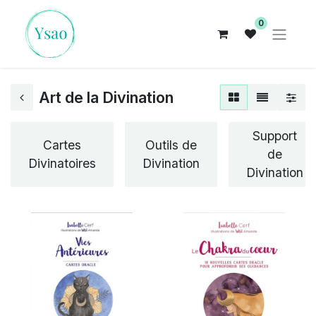
0
Art de la Divination
Support
Cartes
Outils de
de
Divinatoires
Divination
Divination