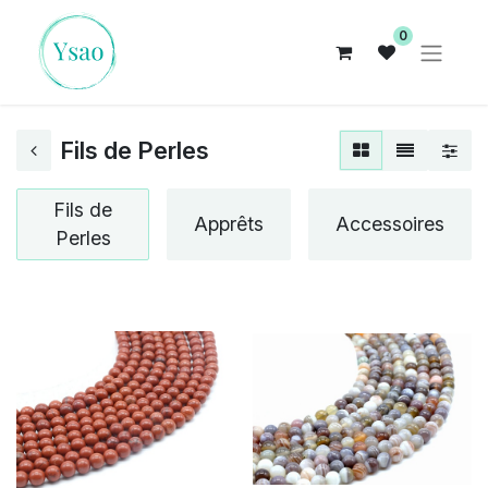
0
Fils de Perles
Fils de
Apprêts
Accessoires
Perles