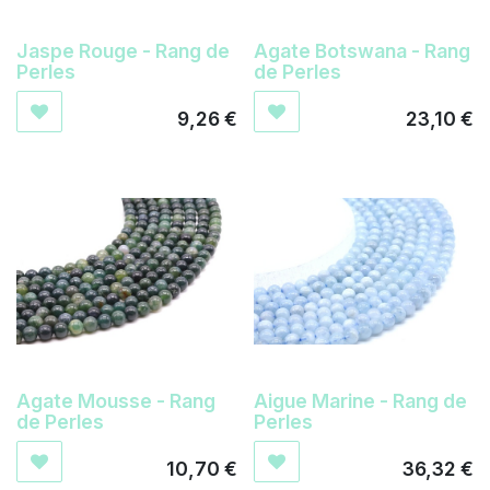
Jaspe Rouge - Rang de
Agate Botswana - Rang
Perles
de Perles
9,26
€
23,10
€
Agate Mousse - Rang
Aigue Marine - Rang de
de Perles
Perles
10,70
€
36,32
€