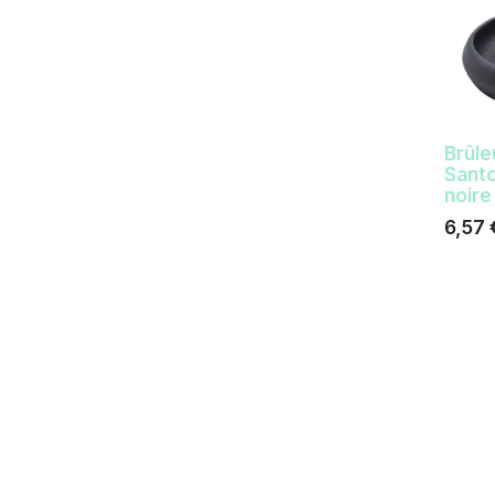
Brûle
Sant
noire
6,57