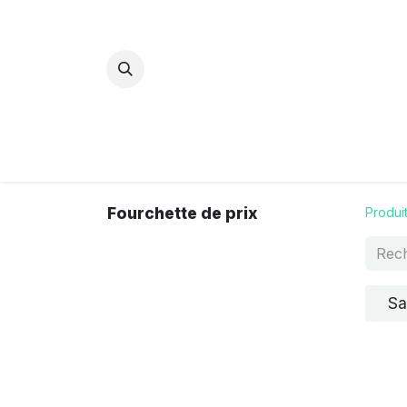
Bijoux Energétiques
La magie d
Fourchette de prix
Produi
Sa