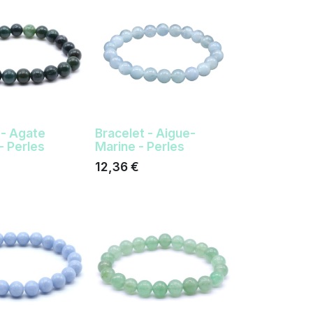
 - Agate
Bracelet - Aigue-
 Perles
Marine - Perles
12,36
€