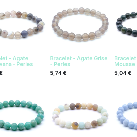
let - Agate
Bracelet - Agate Grise
Bracelet
ana - Perles
- Perles
Mousse -
€
5,74
€
5,04
€