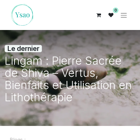
0
Le dernier
Lingam : Pierre Sacrée
de Shiva – Vertus,
Bienfaits et Utilisation en
Lithothérapie
Blogs :