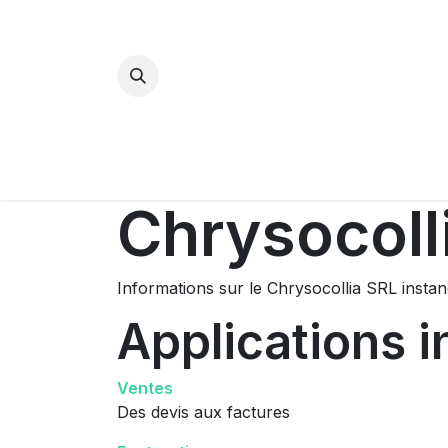
Bijoux Energétiques
La magie d
Chrysocoll
Informations sur le Chrysocollia SRL insta
Applications i
Ventes
Des devis aux factures