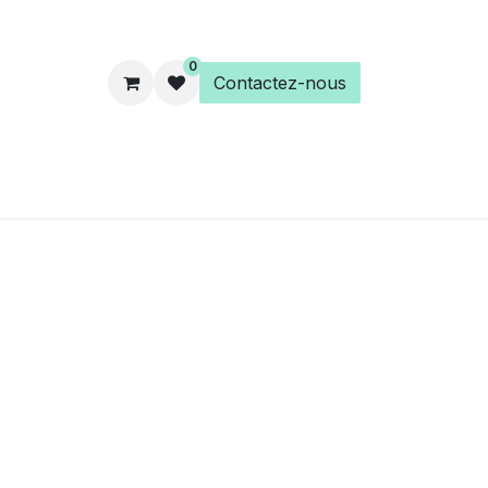
0
Contactez-nous
es
Éveil Spirituel
Librairie