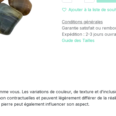
Ajouter à la liste de sou
Conditions générales
Garantie satisfait ou rembo
Expédition : 2-3 jours ouvr
Guide des Tailles
mme vous. Les variations de couleur, de texture et d'inclus
non contractuelles et peuvent légèrement différer de la réali
la pierre peut également influencer son aspect.