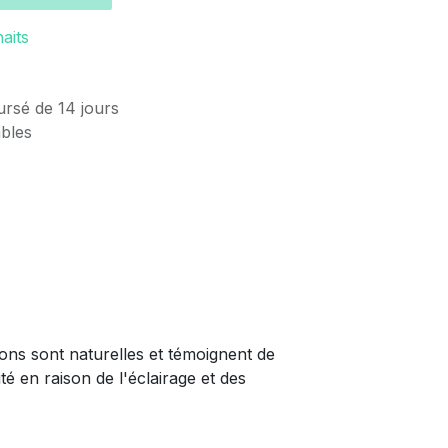
haits
ursé de 14 jours
ables
ions sont naturelles et témoignent de
té en raison de l'éclairage et des