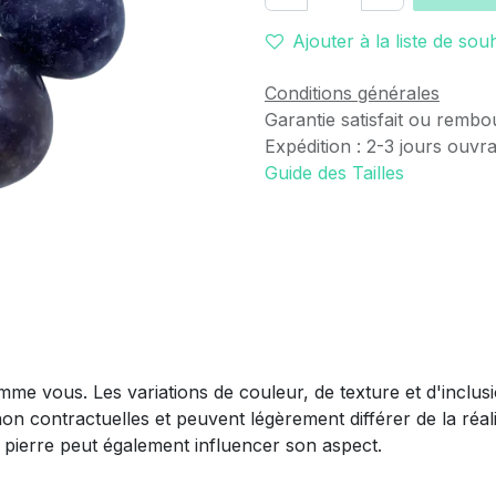
Ajouter à la liste de sou
Conditions générales
Garantie satisfait ou rembo
Expédition : 2-3 jours ouvr
Guide des Tailles
mme vous. Les variations de couleur, de texture et d'inclus
non contractuelles et peuvent légèrement différer de la réali
la pierre peut également influencer son aspect.