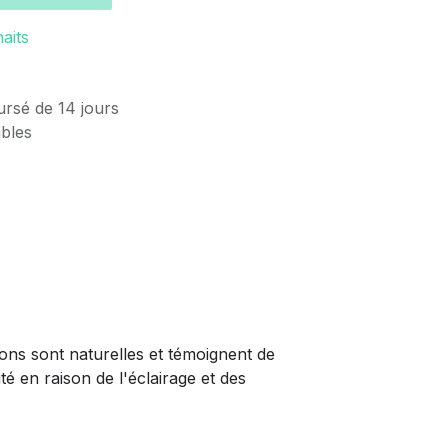
haits
ursé de 14 jours
ables
ions sont naturelles et témoignent de
té en raison de l'éclairage et des