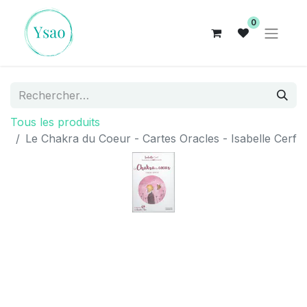
0
Tous les produits
Le Chakra du Coeur - Cartes Oracles - Isabelle Cerf