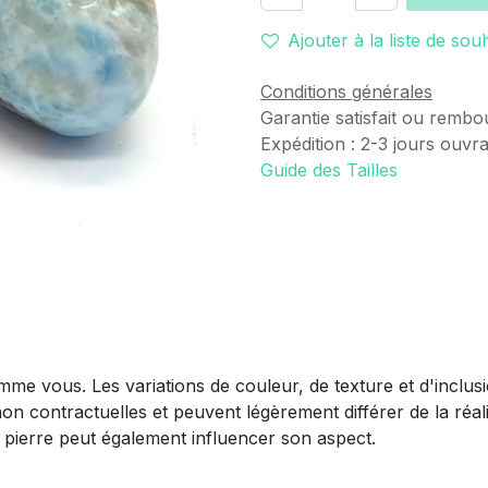
Ajouter à la liste de sou
Conditions générales
Garantie satisfait ou rembo
Expédition : 2-3 jours ouvr
Guide des Tailles
mme vous. Les variations de couleur, de texture et d'inclus
non contractuelles et peuvent légèrement différer de la réali
la pierre peut également influencer son aspect.