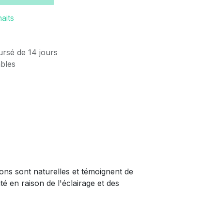
haits
ursé de 14 jours
ables
ions sont naturelles et témoignent de
té en raison de l'éclairage et des