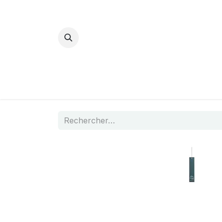
Bijoux Energétiques
La magie d