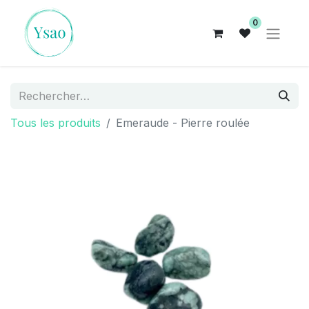
0
Tous les produits
Emeraude - Pierre roulée