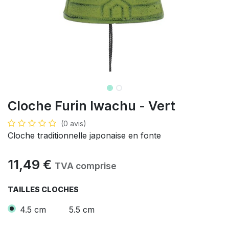
Cloche Furin Iwachu - Vert
(0 avis)
Cloche traditionnelle japonaise en fonte
11,49
€
TVA comprise
TAILLES CLOCHES
4.5 cm
5.5 cm