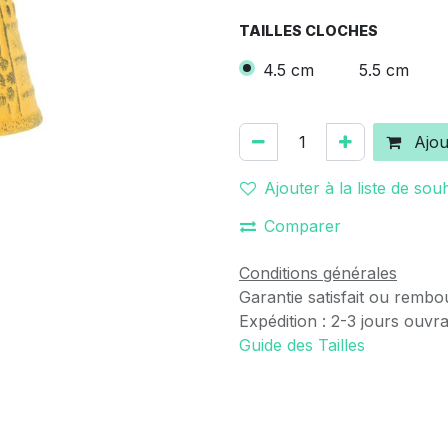
TAILLES CLOCHES
4.5 cm
5.5 cm
Ajou
Ajouter à la liste de sou
Comparer
Conditions générales
Garantie satisfait ou rembo
Expédition : 2-3 jours ouvr
Guide des Tailles