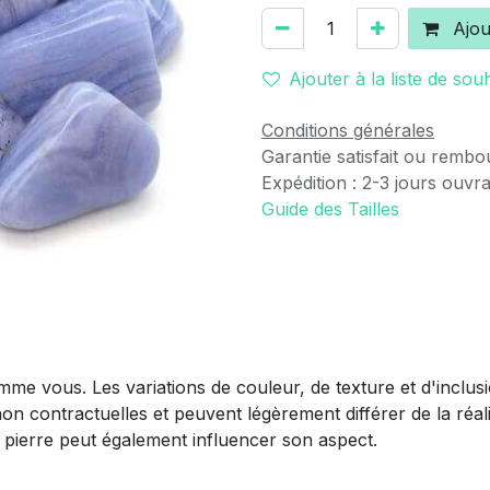
Ajou
Ajouter à la liste de sou
Conditions générales
Garantie satisfait ou rembo
Expédition : 2-3 jours ouvr
Guide des Tailles
mme vous. Les variations de couleur, de texture et d'inclus
non contractuelles et peuvent légèrement différer de la réali
la pierre peut également influencer son aspect.