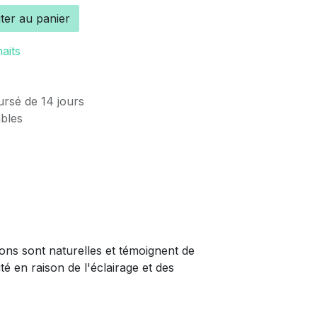
ter au panier
haits
ursé de 14 jours
ables
ions sont naturelles et témoignent de
té en raison de l'éclairage et des