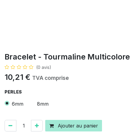
Bracelet - Tourmaline Multicolore
(0 avis)
10,21
€
TVA comprise
PERLES
6mm
8mm
Ajouter au panier