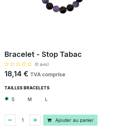
Bracelet - Stop Tabac
(0 avis)
18,14
€
TVA comprise
TAILLES BRACELETS
S
M
L
Ajouter au panier