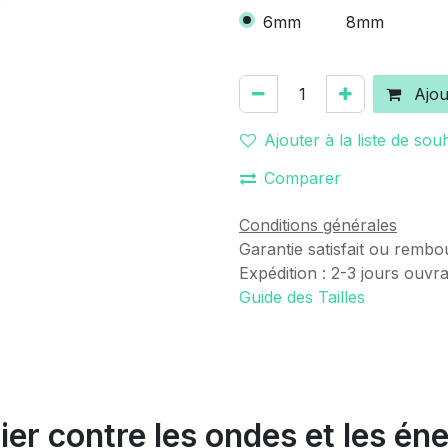
6mm
8mm
Ajou
Ajouter à la liste de sou
Comparer
Conditions générales
Garantie satisfait ou rembo
Expédition : 2-3 jours ouvr
Guide des Tailles
ier contre les ondes et les é