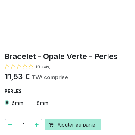
Bracelet - Opale Verte - Perles
(0 avis)
11,53
€
TVA comprise
PERLES
6mm
8mm
Ajouter au panier