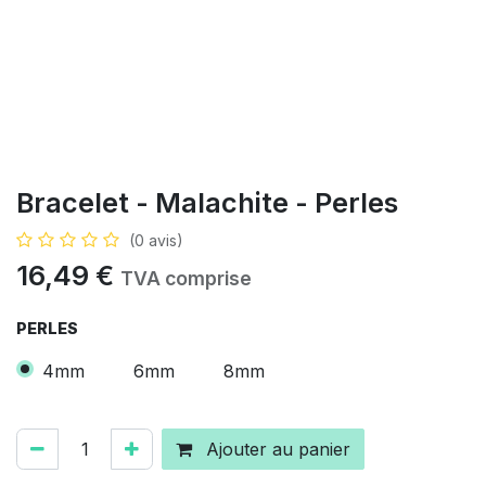
Bracelet - Malachite - Perles
(0 avis)
16,49
€
TVA comprise
PERLES
4mm
6mm
8mm
Ajouter au panier