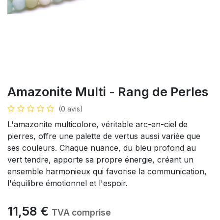
Amazonite Multi - Rang de Perles
(0 avis)
L'amazonite multicolore, véritable arc-en-ciel de
pierres, offre une palette de vertus aussi variée que
ses couleurs. Chaque nuance, du bleu profond au
vert tendre, apporte sa propre énergie, créant un
ensemble harmonieux qui favorise la communication,
l'équilibre émotionnel et l'espoir.
11,58
€
TVA comprise