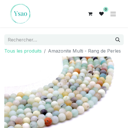
0
Tous les produits
Amazonite Multi - Rang de Perles