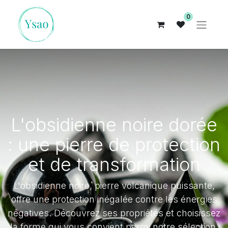
0
L'obsidienne noire dorée
: une pierre de protection
et de transformation
L'obsidienne noire, pierre volcanique puissante,
offre une protection inégalée contre les énergies
négatives. Découvrez ses propriétés et choisissez
la forme qui vous convient parmi notre sélection.